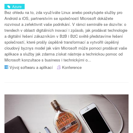
Azure
Bez ohledu na to, zda využíváte Linux anebo poskytujete služby pro
Android a iOS, partnerstvím se společností Microsoft dokážete
rozvinout a zefektivnit vaše podnikání. V rámci semináře se dozvíte: o
trendech v oblasti digitálních inovací i způsob, jak prodávat technologie
a digitální řešení zákazníkům v B2B i B2C světě představíme řešení
společností, které prošly úspěšně transformací a vytvořili úspěšný
cloudový byznys model jak vám Microsoft může pomoci prodávat vaše
aplikace a služby jak zdarma získat nástroje a technickou pomoc od
Microsoft konzultace s business i technickými o...
Vývoj softwaru a aplikací
Konference