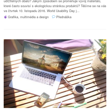
udržitelných obalů? Jakým způsobem se proměňuje vývoj materiálů,
které často souvisí s ekologickou stránkou produktů? Těšíme se na vás
ve čtvrtek 10. listopadu 2016. World Usability Day j...
Grafika, multimédia a design
Přednáška