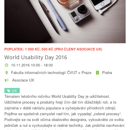
POPLATEK: 1 000 KČ, 500 KČ (PRO ČLENY ASOCIACE UX)
World Usability Day 2016
10.11.2016 10:00 - 18:00
Fakulta informačních technologií ČVUT v Praze
Praha
Asociace UX
UX
Tématem letošního ročníku World Usability Day je udržitelnost.
Udržitelné procesy a produkty hrají čím dál tím důležitější roli, a to
zejména v době nárůstu populace a vyčerpávání přírodních zdrojů.
Pojďme se společně zamyslet nad tím, jak vypadají „zelené procesy“.
Podívejte se na svět očima obalového designéra, vykoukněte ze světa
jedniček a nul a vyzkoušejte si reálné techniky. Jak probíhá navrhování