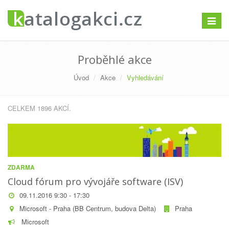
Přepno
navigac
Proběhlé akce
Úvod
Akce
Vyhledávání
CELKEM 1896 AKCÍ.
ZDARMA
Cloud fórum pro vývojáře software (ISV)
09.11.2016 9:30 - 17:30
Microsoft - Praha (BB Centrum, budova Delta)
Praha
Microsoft