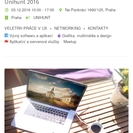
Unihunt 2016
03.12.2016 10:00 - 17:00
Na Pankráci 1690/125, Praha
Praha
UNIHUNT
VELETRH PRÁCE V UX + NETWORKING + KONTAKTY
Vývoj softwaru a aplikací
Grafika, multimédia a design
Aplikační a serverové služby
Meetup