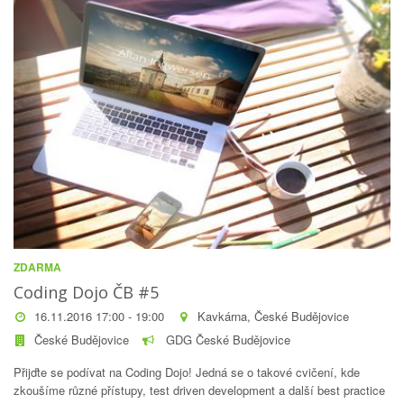
ZDARMA
Coding Dojo ČB #5
16.11.2016 17:00 - 19:00
Kavkárna, České Budějovice
České Budějovice
GDG České Budějovice
Přijďte se podívat na Coding Dojo! Jedná se o takové cvičení, kde
zkoušíme různé přístupy, test driven development a další best practice