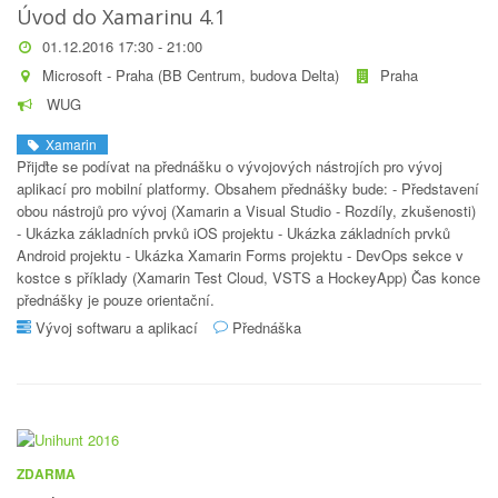
Úvod do Xamarinu 4.1
01.12.2016 17:30 - 21:00
Microsoft - Praha (BB Centrum, budova Delta)
Praha
WUG
Xamarin
Přijďte se podívat na přednášku o vývojových nástrojích pro vývoj
aplikací pro mobilní platformy. Obsahem přednášky bude: - Představení
obou nástrojů pro vývoj (Xamarin a Visual Studio - Rozdíly, zkušenosti)
- Ukázka základních prvků iOS projektu - Ukázka základních prvků
Android projektu - Ukázka Xamarin Forms projektu - DevOps sekce v
kostce s příklady (Xamarin Test Cloud, VSTS a HockeyApp) Čas konce
přednášky je pouze orientační.
Vývoj softwaru a aplikací
Přednáška
ZDARMA