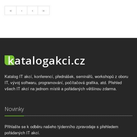
«
‹
›
»
Katalog IT akcí, konferencí, přednášek, seminářů, workshopů z oboru
IT, vývoj softwaru, programování, počítačová grafika, atd. Přehled
všech IT akcí na jednom místě a pořádaných většinou zdarma.
Novinky
Přihlašte se k odběru našeho týdenního zpravodaje s přehledem
pořádaných IT akcí.