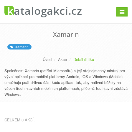
Přepno
navigac
Xamarin
Xamarin
Úvod
Akce
Detail štítku
Společnost Xamarin (patřící Microsoftu) a její stejnojmenný nástroj pro
vývoj aplikací pro mobilní platformy Android, iOS a Windows (Mobile)
umožňuje psát drtivou část kódu aplikací tak, aby nativně běžely na
všech třech hlavních mobilních platformách, přičemž tou hlavní zůstává
Windows.
CELKEM 0 AKCÍ.