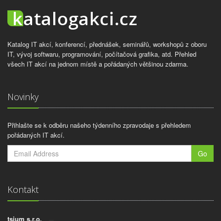
Katalog IT akcí, konferencí, přednášek, seminářů, workshopů z oboru
IT, vývoj softwaru, programování, počítačová grafika, atd. Přehled
všech IT akcí na jednom místě a pořádaných většinou zdarma.
Novinky
Přihlašte se k odběru našeho týdenního zpravodaje s přehledem
pořádaných IT akcí.
Go
Kontakt
tsium s.r.o.