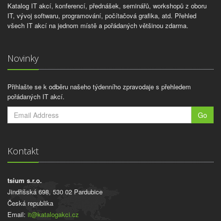
Katalog IT akcí, konferencí, přednášek, seminářů, workshopů z oboru
IT, vývoj softwaru, programování, počítačová grafika, atd. Přehled
všech IT akcí na jednom místě a pořádaných většinou zdarma.
Novinky
Přihlašte se k odběru našeho týdenního zpravodaje s přehledem
pořádaných IT akcí.
Go
Kontakt
tsium s.r.o.
Jindřišská 698, 530 02 Pardubice
Česká republika
Email:
it@katalogakci.cz