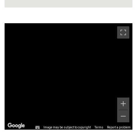
Image may be subject to copyright
Terms
Report a problem