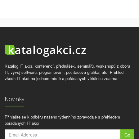
Katalog IT akcí, konferencí, přednášek, seminářů, workshopů z oboru
IT, vývoj softwaru, programování, počítačová grafika, atd. Přehled
všech IT akcí na jednom místě a pořádaných většinou zdarma.
Novinky
Přihlašte se k odběru našeho týdenního zpravodaje s přehledem
pořádaných IT akcí.
Go