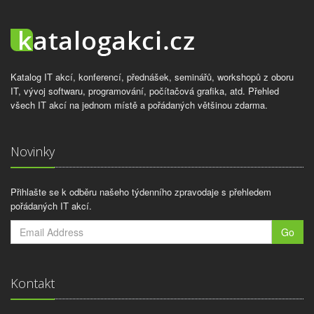
Katalog IT akcí, konferencí, přednášek, seminářů, workshopů z oboru
IT, vývoj softwaru, programování, počítačová grafika, atd. Přehled
všech IT akcí na jednom místě a pořádaných většinou zdarma.
Novinky
Přihlašte se k odběru našeho týdenního zpravodaje s přehledem
pořádaných IT akcí.
Go
Kontakt