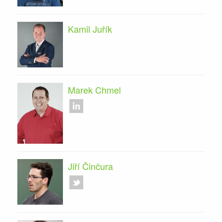
Kamil Juřík
Marek Chmel
Jiří Činčura