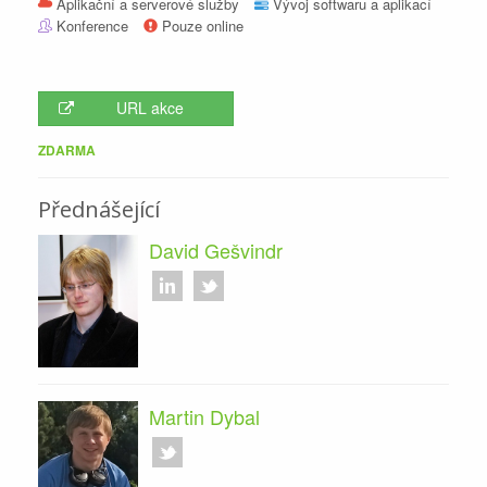
Aplikační a serverové služby
Vývoj softwaru a aplikací
Konference
Pouze online
URL akce
ZDARMA
Přednášející
David Gešvindr
Martin Dybal