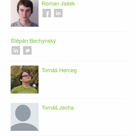
Roman Jašek
Štěpán Bechynský
Tomáš Herceg
Tomáš Jecha