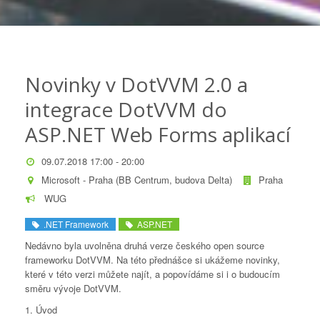
Novinky v DotVVM 2.0 a
integrace DotVVM do
ASP.NET Web Forms aplikací
09.07.2018 17:00 - 20:00
Microsoft - Praha (BB Centrum, budova Delta)
Praha
WUG
.NET Framework
ASP.NET
Nedávno byla uvolněna druhá verze českého open source
frameworku DotVVM. Na této přednášce si ukážeme novinky,
které v této verzi můžete najít, a popovídáme si i o budoucím
směru vývoje DotVVM.
1. Úvod