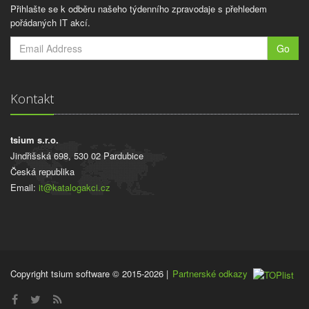
Přihlašte se k odběru našeho týdenního zpravodaje s přehledem
pořádaných IT akcí.
Go
Kontakt
tsium s.r.o.
Jindřišská 698, 530 02 Pardubice
Česká republika
Email:
it@katalogakci.cz
Copyright tsium software © 2015-2026
|
Partnerské odkazy