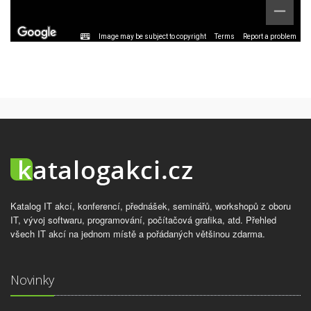
Image may be subject to copyright
Terms
Report a problem
Katalog IT akcí, konferencí, přednášek, seminářů, workshopů z oboru
IT, vývoj softwaru, programování, počítačová grafika, atd. Přehled
všech IT akcí na jednom místě a pořádaných většinou zdarma.
Novinky