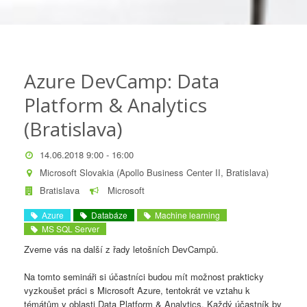
Azure DevCamp: Data
Platform & Analytics
(Bratislava)
14.06.2018 9:00 - 16:00
Microsoft Slovakia (Apollo Business Center II, Bratislava)
Bratislava
Microsoft
Azure
Databáze
Machine learning
MS SQL Server
Zveme vás na další z řady letošních DevCampů.
Na tomto semináři si účastníci budou mít možnost prakticky
vyzkoušet práci s Microsoft Azure, tentokrát ve vztahu k
témátům v oblasti Data Platform & Analytics. Každý účastník by