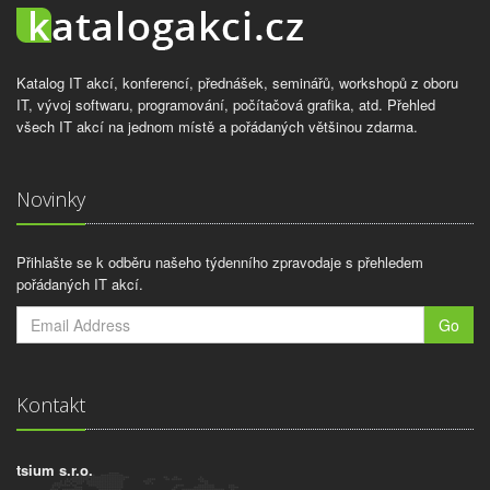
Katalog IT akcí, konferencí, přednášek, seminářů, workshopů z oboru
IT, vývoj softwaru, programování, počítačová grafika, atd. Přehled
všech IT akcí na jednom místě a pořádaných většinou zdarma.
Novinky
Přihlašte se k odběru našeho týdenního zpravodaje s přehledem
pořádaných IT akcí.
Go
Kontakt
tsium s.r.o.