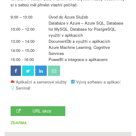
si s sebou měl přinést vlastní počítač.
9:00 – 10:00
Úvod do Azure Služeb
Databáze v Azure – Azure SQL, Database
10:00 – 12:00
for MySQL, Database for PostgreSQL,
využití v aplikacích
13:00 – 14:00
DocumentDb a využití v aplikacích
Azure Machine Learning, Cognitive
14:00 – 15:00
Services
15:00 - 16:00
PowerBI a integrace s aplikacemi
Aplikační a serverové služby
Vývoj softwaru a aplikací
Seminář
URL akce
ZDARMA