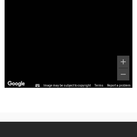
Image may be subject to copyright
Terms
Report a problem