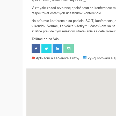
V zmysle zásad otvorenej spoločnosti sa konferencie m
rešpektovať ostatných účastníkov konferencie.
Na príprave konferencie sa podieľal SOIT, konferencia
víkendov. Veríme, že vďaka všetkým účastníkom sa nám 
stretne pravidelným miestom stretávania sa celej komun
Tešíme sa na Vás.
Aplikační a serverové služby
Vývoj softwaru a a