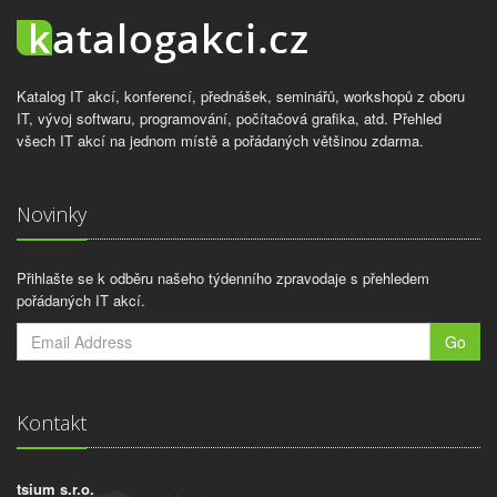
Katalog IT akcí, konferencí, přednášek, seminářů, workshopů z oboru
IT, vývoj softwaru, programování, počítačová grafika, atd. Přehled
všech IT akcí na jednom místě a pořádaných většinou zdarma.
Novinky
Přihlašte se k odběru našeho týdenního zpravodaje s přehledem
pořádaných IT akcí.
Go
Kontakt
tsium s.r.o.