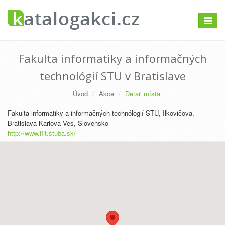
Přepno
navigac
Fakulta informatiky a informačných
technológií STU v Bratislave
Úvod
Akce
Detail místa
Fakulta informatiky a informačných technólogií STU, Ilkovičova,
Bratislava-Karlova Ves, Slovensko
http://www.fiit.stuba.sk/