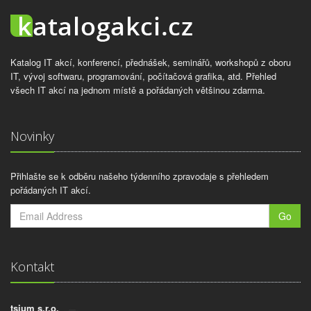
Katalog IT akcí, konferencí, přednášek, seminářů, workshopů z oboru
IT, vývoj softwaru, programování, počítačová grafika, atd. Přehled
všech IT akcí na jednom místě a pořádaných většinou zdarma.
Novinky
Přihlašte se k odběru našeho týdenního zpravodaje s přehledem
pořádaných IT akcí.
Go
Kontakt
tsium s.r.o.