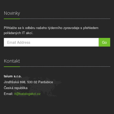
Novinky
Přihlašte se k odběru našeho týdenního zpravodaje s přehledem
pořádaných IT akcí.
Go
Kontakt
tsium s.r.o.
Jindřišská 698, 530 02 Pardubice
Česká republika
Email:
it@katalogakci.cz