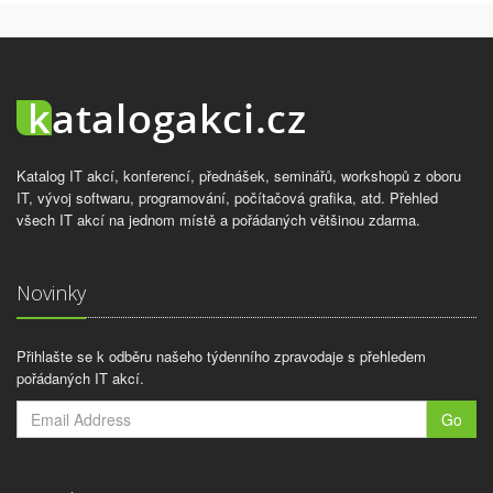
Katalog IT akcí, konferencí, přednášek, seminářů, workshopů z oboru
IT, vývoj softwaru, programování, počítačová grafika, atd. Přehled
všech IT akcí na jednom místě a pořádaných většinou zdarma.
Novinky
Přihlašte se k odběru našeho týdenního zpravodaje s přehledem
pořádaných IT akcí.
Go