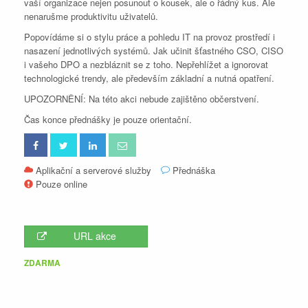
vaší organizace nejen posunout o kousek, ale o řádný kus. Ale
nenarušme produktivitu uživatelů.
Popovídáme si o stylu práce a pohledu IT na provoz prostředí i
nasazení jednotlivých systémů. Jak učinit šťastného CSO, CISO
i vašeho DPO a nezbláznit se z toho. Nepřehlížet a ignorovat
technologické trendy, ale především základní a nutná opatření.
UPOZORNĚNÍ: Na této akci nebude zajištěno občerstvení.
Čas konce přednášky je pouze orientační.
Aplikační a serverové služby
Přednáška
Pouze online
URL akce
ZDARMA