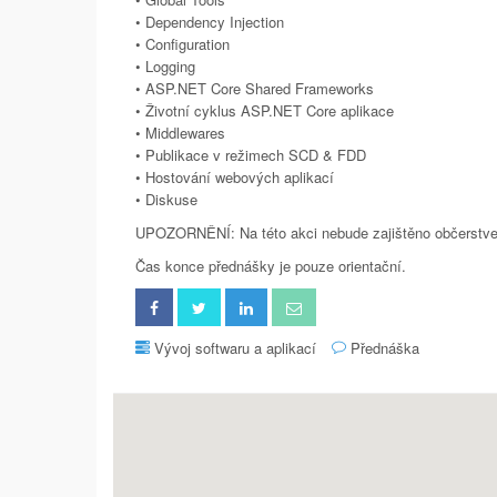
• Dependency Injection
• Configuration
• Logging
• ASP.NET Core Shared Frameworks
• Životní cyklus ASP.NET Core aplikace
• Middlewares
• Publikace v režimech SCD & FDD
• Hostování webových aplikací
• Diskuse
UPOZORNĚNÍ: Na této akci nebude zajištěno občerstve
Čas konce přednášky je pouze orientační.
Vývoj softwaru a aplikací
Přednáška