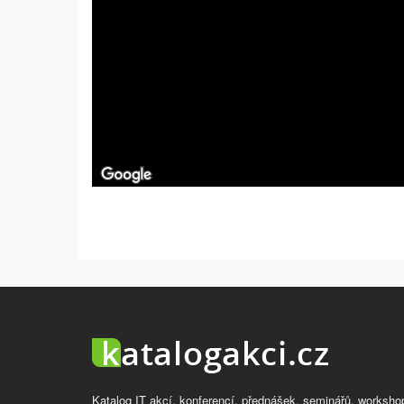
Katalog IT akcí, konferencí, přednášek, seminářů, worksho