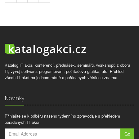
Katalog IT akcí, konferencí, přednášek, seminářů, workshopů z oboru
IT, vývoj softwaru, programování, počítačová grafika, atd. Přehled
všech IT akcí na jednom místě a pořádaných většinou zdarma.
Novinky
Přihlašte se k odběru našeho týdenního zpravodaje s přehledem
pořádaných IT akcí.
Go