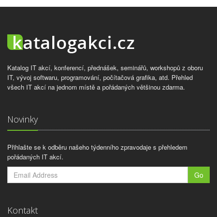
Katalog IT akcí, konferencí, přednášek, seminářů, workshopů z oboru
IT, vývoj softwaru, programování, počítačová grafika, atd. Přehled
všech IT akcí na jednom místě a pořádaných většinou zdarma.
Novinky
Přihlašte se k odběru našeho týdenního zpravodaje s přehledem
pořádaných IT akcí.
Go
Kontakt