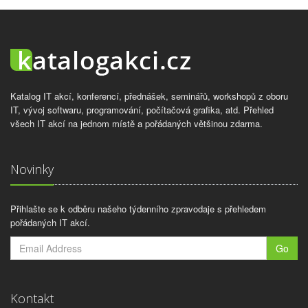
Katalog IT akcí, konferencí, přednášek, seminářů, workshopů z oboru
IT, vývoj softwaru, programování, počítačová grafika, atd. Přehled
všech IT akcí na jednom místě a pořádaných většinou zdarma.
Novinky
Přihlašte se k odběru našeho týdenního zpravodaje s přehledem
pořádaných IT akcí.
Go
Kontakt