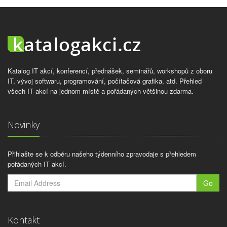
Katalog IT akcí, konferencí, přednášek, seminářů, workshopů z oboru
IT, vývoj softwaru, programování, počítačová grafika, atd. Přehled
všech IT akcí na jednom místě a pořádaných většinou zdarma.
Novinky
Přihlašte se k odběru našeho týdenního zpravodaje s přehledem
pořádaných IT akcí.
Go
Kontakt