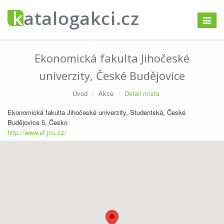
Přepno
navigac
Ekonomická fakulta Jihočeské
univerzity, České Budějovice
Úvod
Akce
Detail místa
Ekonomická fakulta Jihočeské univerzity, Studentská, České
Budějovice 5, Česko
http://www.ef.jcu.cz/