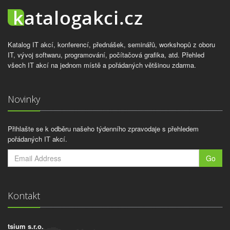
Katalog IT akcí, konferencí, přednášek, seminářů, workshopů z oboru
IT, vývoj softwaru, programování, počítačová grafika, atd. Přehled
všech IT akcí na jednom místě a pořádaných většinou zdarma.
Novinky
Přihlašte se k odběru našeho týdenního zpravodaje s přehledem
pořádaných IT akcí.
Go
Kontakt
tsium s.r.o.