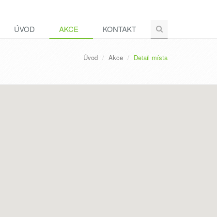
ÚVOD
AKCE
KONTAKT
Úvod
Akce
Detail místa