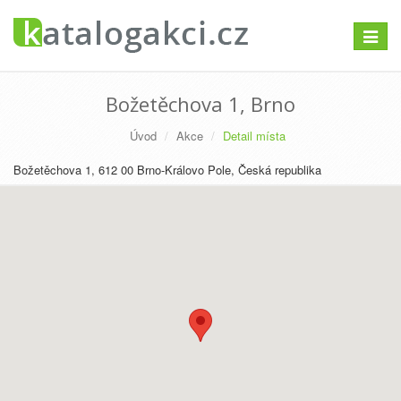
Přepno
navigac
Božetěchova 1, Brno
Úvod
Akce
Detail místa
Božetěchova 1, 612 00 Brno-Královo Pole, Česká republika