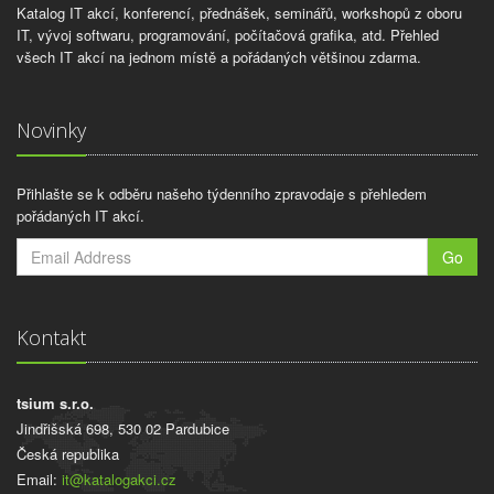
Katalog IT akcí, konferencí, přednášek, seminářů, workshopů z oboru
IT, vývoj softwaru, programování, počítačová grafika, atd. Přehled
všech IT akcí na jednom místě a pořádaných většinou zdarma.
Novinky
Přihlašte se k odběru našeho týdenního zpravodaje s přehledem
pořádaných IT akcí.
Go
Kontakt
tsium s.r.o.
Jindřišská 698, 530 02 Pardubice
Česká republika
Email:
it@katalogakci.cz