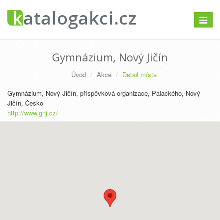
Přepno
navigac
Gymnázium, Nový Jičín
Úvod
Akce
Detail místa
Gymnázium, Nový Jičín, příspěvková organizace, Palackého, Nový
Jičín, Česko
http://www.gnj.cz/