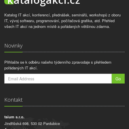
Katalog IT akcí, konferencí, přednášek, seminářů, workshopů z oboru
IT, vývoj softwaru, programování, počítačová grafika, atd. Přehled
všech IT akcí na jednom místě a pořádaných většinou zdarma.
Novinky
Přihlašte se k odběru našeho týdenního zpravodaje s přehledem
pořádaných IT akcí.
Go
Kontakt
tsium s.r.o.
Jindřišská 698, 530 02 Pardubice