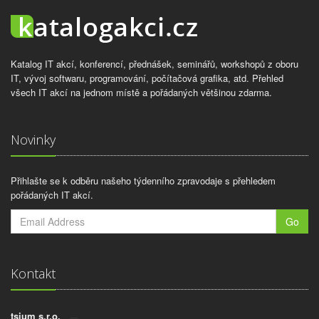
Katalog IT akcí, konferencí, přednášek, seminářů, workshopů z oboru
IT, vývoj softwaru, programování, počítačová grafika, atd. Přehled
všech IT akcí na jednom místě a pořádaných většinou zdarma.
Novinky
Přihlašte se k odběru našeho týdenního zpravodaje s přehledem
pořádaných IT akcí.
Go
Kontakt
tsium s.r.o.