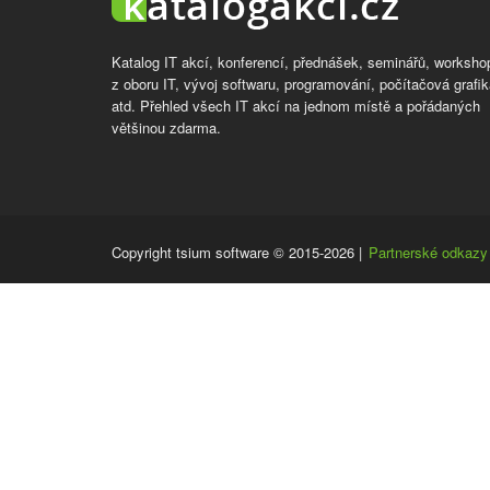
Katalog IT akcí, konferencí, přednášek, seminářů, worksho
z oboru IT, vývoj softwaru, programování, počítačová grafik
atd. Přehled všech IT akcí na jednom místě a pořádaných
většinou zdarma.
Copyright tsium software © 2015-2026
|
Partnerské odkazy