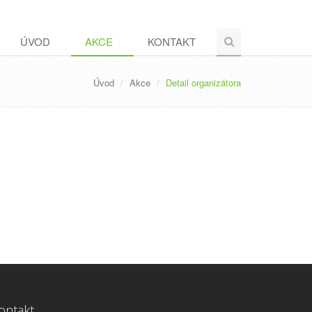
ÚVOD
AKCE
KONTAKT
Úvod
Akce
Detail organizátora
ontakt