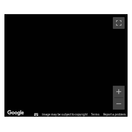
Image may be subject to copyright
Terms
Report a problem