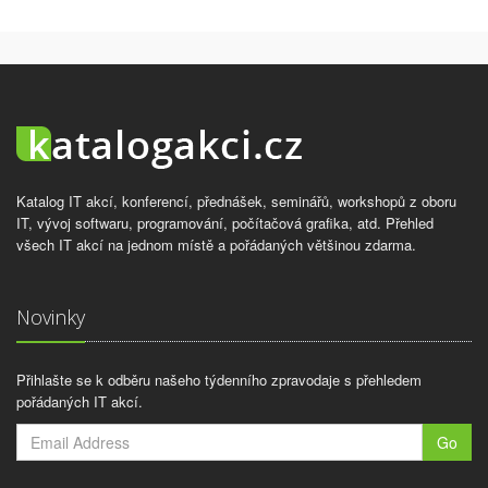
Katalog IT akcí, konferencí, přednášek, seminářů, workshopů z oboru
IT, vývoj softwaru, programování, počítačová grafika, atd. Přehled
všech IT akcí na jednom místě a pořádaných většinou zdarma.
Novinky
Přihlašte se k odběru našeho týdenního zpravodaje s přehledem
pořádaných IT akcí.
Go