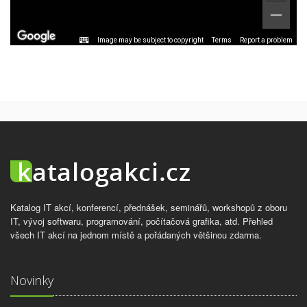
Image may be subject to copyright
Terms
Report a problem
Katalog IT akcí, konferencí, přednášek, seminářů, workshopů z oboru
IT, vývoj softwaru, programování, počítačová grafika, atd. Přehled
všech IT akcí na jednom místě a pořádaných většinou zdarma.
Novinky