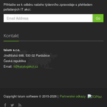
Přihlašte se k odběru našeho týdenního zpravodaje s přehledem
pořádaných IT akcí.
Go
Kontakt
tsium s.r.o.
Jindřišská 698, 530 02 Pardubice
Česká republika
Email:
it@katalogakci.cz
Copyright tsium software © 2015-2026
|
Partnerské odkazy