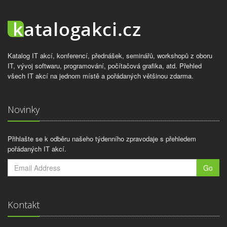
Katalog IT akcí, konferencí, přednášek, seminářů, workshopů z oboru
IT, vývoj softwaru, programování, počítačová grafika, atd. Přehled
všech IT akcí na jednom místě a pořádaných většinou zdarma.
Novinky
Přihlašte se k odběru našeho týdenního zpravodaje s přehledem
pořádaných IT akcí.
Go
Kontakt