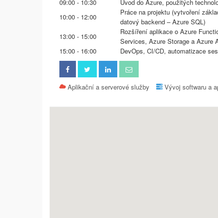
09:00 - 10:30
Úvod do Azure, použitých technolog
Práce na projektu (vytvoření zákla
10:00 - 12:00
datový backend – Azure SQL)
Rozšíření aplikace o Azure Functi
13:00 - 15:00
Services, Azure Storage a Azure A
15:00 - 16:00
DevOps, CI/CD, automatizace sest
Aplikační a serverové služby
Vývoj softwaru a a