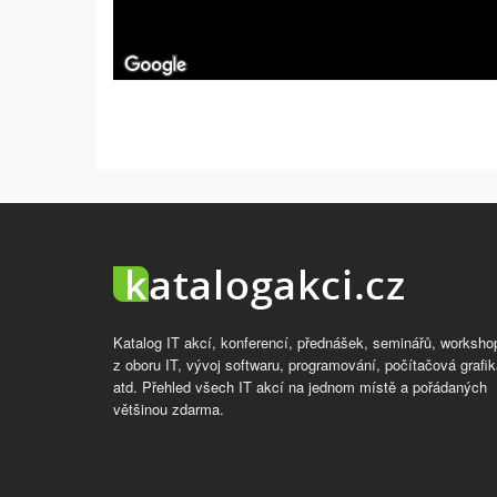
Katalog IT akcí, konferencí, přednášek, seminářů, worksho
z oboru IT, vývoj softwaru, programování, počítačová grafik
atd. Přehled všech IT akcí na jednom místě a pořádaných
většinou zdarma.