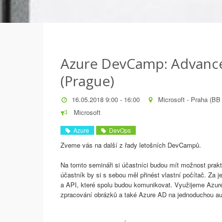
Azure DevCamp: Advanc
(Prague)
16.05.2018 9:00 - 16:00
Microsoft - Praha (BB
Microsoft
Azure
DevOps
Zveme vás na další z řady letošních DevCampů.
Na tomto semináři si účastníci budou mít možnost prak
účastník by si s sebou měl přinést vlastní počítač. Za
a API, které spolu budou komunikovat. Využijeme Azure
zpracování obrázků a také Azure AD na jednoduchou au