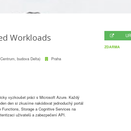
ed Workloads
UR
ZDARMA
 Centrum, budova Delta)
Praha
ticky vyzkoušet práci s Microsoft Azure. Každý
 jeden den si zkusíme nakódovat jednoduchý portál
 Functions, Storage a Cognitive Services na
tentizaci uživatelů a zabezpečení API.