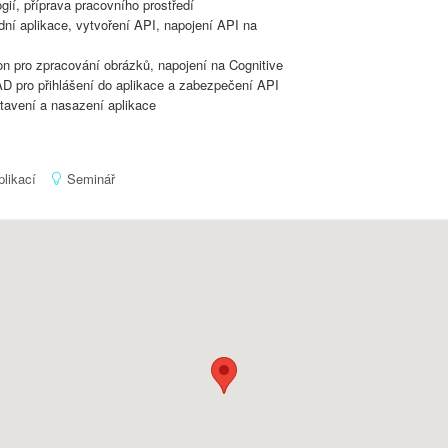
ií, příprava pracovního prostředí
dní aplikace, vytvoření API, napojení API na
on pro zpracování obrázků, napojení na Cognitive
D pro přihlášení do aplikace a zabezpečení API
avení a nasazení aplikace
plikací
Seminář