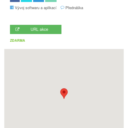
Vývoj softwaru a aplikací
Přednáška
URL akce
ZDARMA