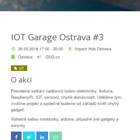
IOT Garage Ostrava #3
26.03.2018 17:00 - 20:00
Impact Hub Ostrava
Ostrava
GUG.cz
IoT
O akci
Pravidelné setkání nadšenců kolem elektroniky, Arduina,
RaspberryPi, IOT, senzorů, chytré domácnosti. Uděláme tým,
zvolíme projekt a společně budeme od základů tvořit chytrý
gadget!
Volitelně sebou notebooky, arduina, případně jiné gadgety a
senzory