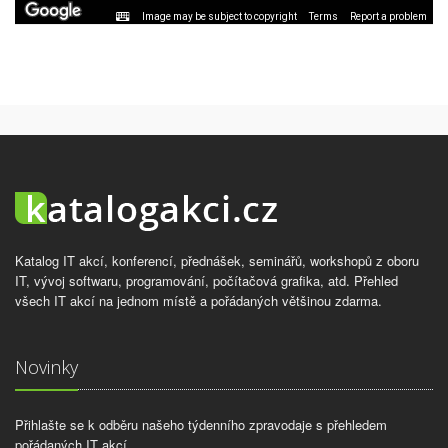
Image may be subject to copyright
Terms
Report a problem
Katalog IT akcí, konferencí, přednášek, seminářů, workshopů z oboru
IT, vývoj softwaru, programování, počítačová grafika, atd. Přehled
všech IT akcí na jednom místě a pořádaných většinou zdarma.
Novinky
Přihlašte se k odběru našeho týdenního zpravodaje s přehledem
pořádaných IT akcí.