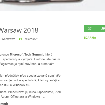
 Warsaw 2018
UR
ZDARMA
Warszawa
Microsoft
ference
Microsoft Tech Summit
, která
T specialisty a vývojáře. Protože jste naším
egistrace je nyní otevřená, a proto vám
ích přednášek přes specializované semináře
tovat je budou specialisté, kteří vytvářejí a
fice 365 a Windows 10.
em. Prezentovat jej budou specialisté, kteří
ou Azure, Office 365 a Windows 10.
Summit