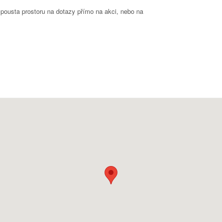
spousta prostoru na dotazy přímo na akci, nebo na