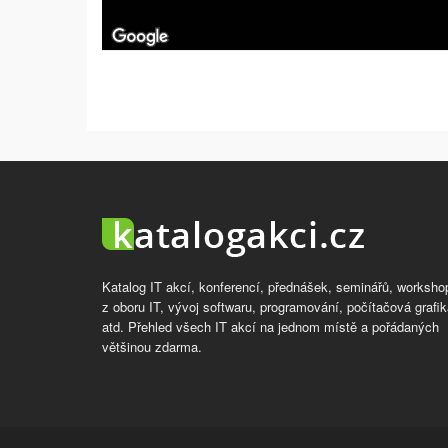
Katalog IT akcí, konferencí, přednášek, seminářů, worksho
z oboru IT, vývoj softwaru, programování, počítačová grafik
atd. Přehled všech IT akcí na jednom místě a pořádaných
většinou zdarma.