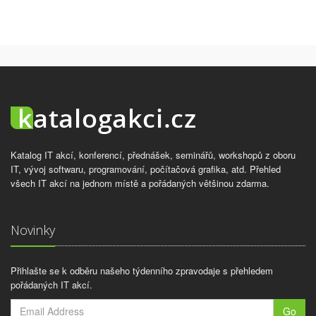
Katalog IT akcí, konferencí, přednášek, seminářů, workshopů z oboru
IT, vývoj softwaru, programování, počítačová grafika, atd. Přehled
všech IT akcí na jednom místě a pořádaných většinou zdarma.
Novinky
Přihlašte se k odběru našeho týdenního zpravodaje s přehledem
pořádaných IT akcí.
Go