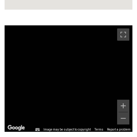
Image may be subject to copyright
Terms
Report a problem