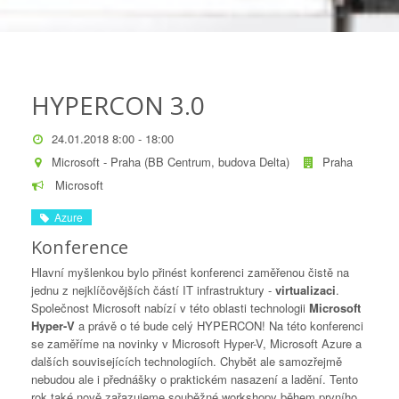
HYPERCON 3.0
24.01.2018 8:00 - 18:00
Microsoft - Praha (BB Centrum, budova Delta)
Praha
Microsoft
Azure
Konference
Hlavní myšlenkou bylo přinést konferenci zaměřenou čistě na
jednu z nejklíčovějších částí IT infrastruktury -
virtualizaci
.
Společnost Microsoft nabízí v této oblasti technologii
Microsoft
Hyper-V
a právě o té bude celý HYPERCON! Na této konferenci
se zaměříme na novinky v Microsoft Hyper-V, Microsoft Azure a
dalších souvisejících technologiích. Chybět ale samozřejmě
nebudou ale i přednášky o praktickém nasazení a ladění. Tento
rok také nově zařazujeme souběžné workshopy během prvního