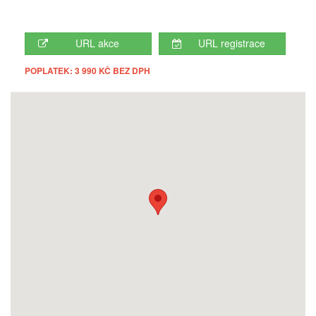
URL akce
URL registrace
POPLATEK: 3 990 KČ BEZ DPH