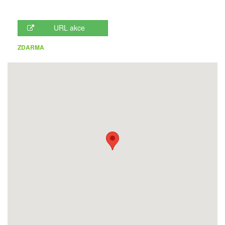
URL akce
ZDARMA