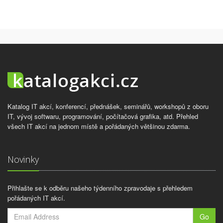
Katalog IT akcí, konferencí, přednášek, seminářů, workshopů z oboru
IT, vývoj softwaru, programování, počítačová grafika, atd. Přehled
všech IT akcí na jednom místě a pořádaných většinou zdarma.
Novinky
Přihlašte se k odběru našeho týdenního zpravodaje s přehledem
pořádaných IT akcí.
Go