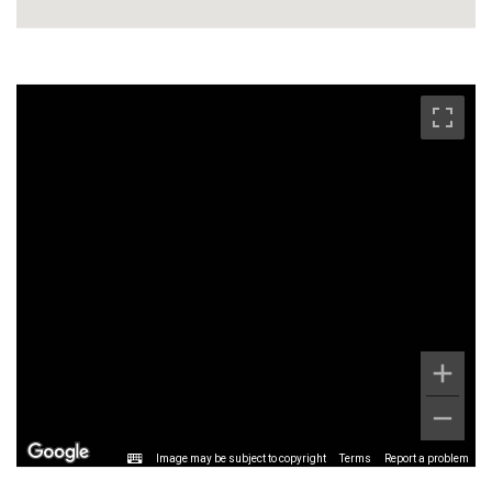
Image may be subject to copyright
Terms
Report a problem