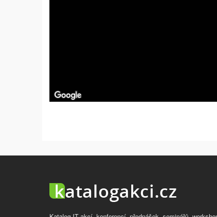
Katalog IT akcí, konferencí, přednášek, seminářů, worksho