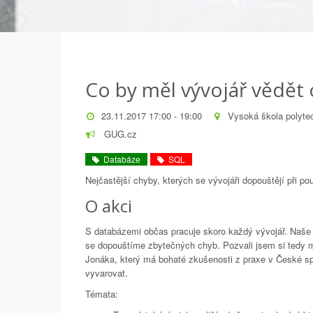
Co by měl vývojář vědět 
23.11.2017 17:00 - 19:00
Vysoká škola polyte
GUG.cz
Databáze
SQL
Nejčastější chyby, kterých se vývojáři dopouštějí při po
O akci
S databázemi občas pracuje skoro každý vývojář. Naše z
se dopouštíme zbytečných chyb. Pozvali jsem si tedy 
Jonáka, který má bohaté zkušenosti z praxe v České sp
vyvarovat.
Témata: