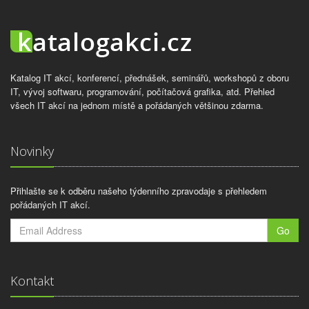
Katalog IT akcí, konferencí, přednášek, seminářů, workshopů z oboru
IT, vývoj softwaru, programování, počítačová grafika, atd. Přehled
všech IT akcí na jednom místě a pořádaných většinou zdarma.
Novinky
Přihlašte se k odběru našeho týdenního zpravodaje s přehledem
pořádaných IT akcí.
Go
Kontakt