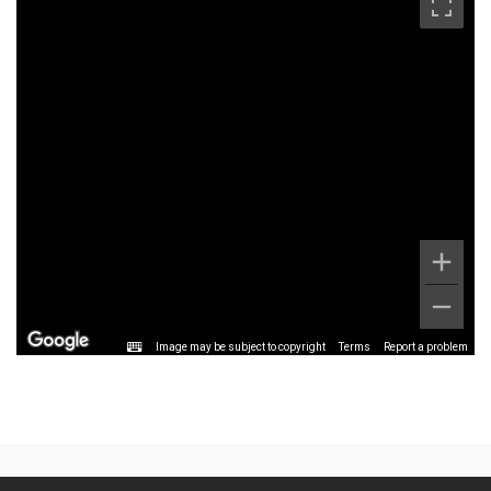
Image may be subject to copyright
Terms
Report a problem