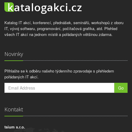
Katalog IT akcí, konferencí, přednášek, seminářů, workshopů z oboru
IT, vývoj softwaru, programování, počítačová grafika, atd. Přehled
všech IT akcí na jednom místě a pořádaných většinou zdarma.
Novinky
Přihlašte se k odběru našeho týdenního zpravodaje s přehledem
pořádaných IT akcí.
Go
Kontakt
tsium s.r.o.