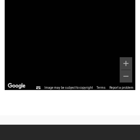
Image may be subject to copyright
Terms
Report a problem