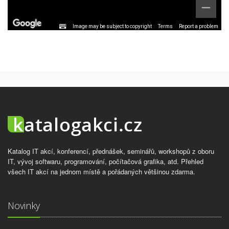
Image may be subject to copyright
Terms
Report a problem
Katalog IT akcí, konferencí, přednášek, seminářů, workshopů z oboru
IT, vývoj softwaru, programování, počítačová grafika, atd. Přehled
všech IT akcí na jednom místě a pořádaných většinou zdarma.
Novinky