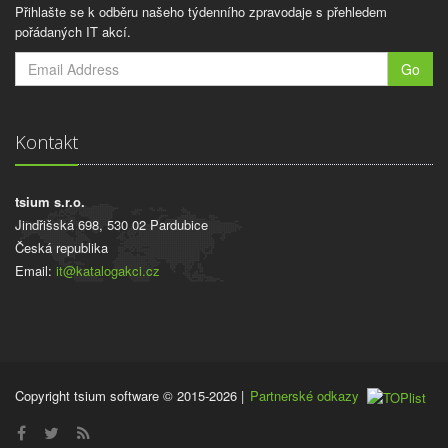
Přihlašte se k odběru našeho týdenního zpravodaje s přehledem
pořádaných IT akcí.
Go
Kontakt
tsium s.r.o.
Jindřišská 698, 530 02 Pardubice
Česká republika
Email:
it@katalogakci.cz
Copyright tsium software © 2015-2026
|
Partnerské odkazy