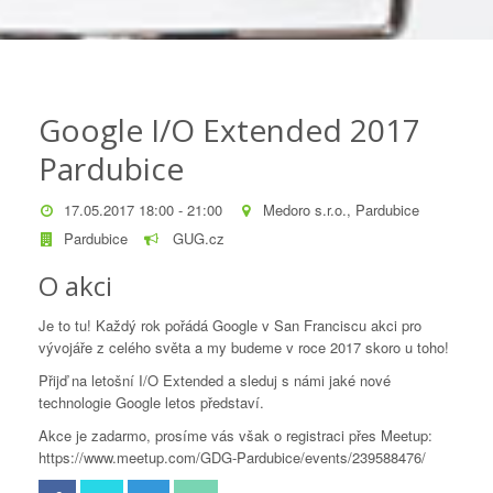
Google I/O Extended 2017
Pardubice
17.05.2017 18:00 - 21:00
Medoro s.r.o., Pardubice
Pardubice
GUG.cz
O akci
Je to tu! Každý rok pořádá Google v San Franciscu akci pro
vývojáře z celého světa a my budeme v roce 2017 skoro u toho!
Přijď na letošní I/O Extended a sleduj s námi jaké nové
technologie Google letos představí.
Akce je zadarmo, prosíme vás však o registraci přes Meetup:
https://www.meetup.com/GDG-Pardubice/events/239588476/