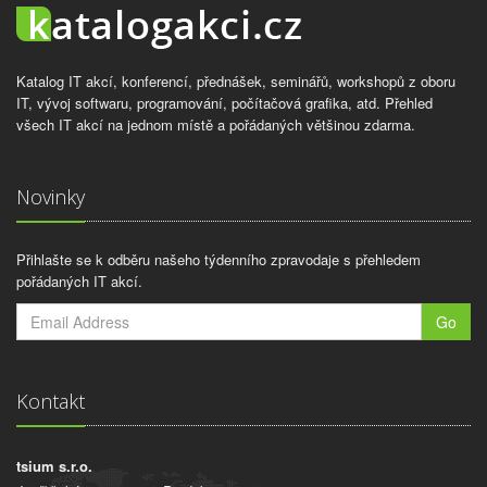
Katalog IT akcí, konferencí, přednášek, seminářů, workshopů z oboru
IT, vývoj softwaru, programování, počítačová grafika, atd. Přehled
všech IT akcí na jednom místě a pořádaných většinou zdarma.
Novinky
Přihlašte se k odběru našeho týdenního zpravodaje s přehledem
pořádaných IT akcí.
Go
Kontakt
tsium s.r.o.