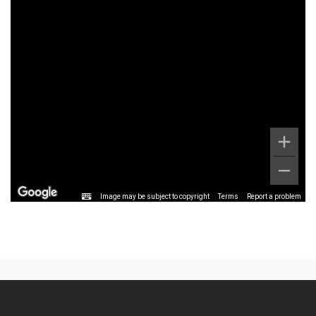
Image may be subject to copyright
Terms
Report a problem