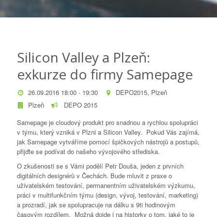
Silicon Valley a Plzeň:
exkurze do firmy Samepage
26.09.2016 18:00 - 19:30
DEPO2015, Plzeň
Plzeň
DEPO 2015
Samepage je cloudový produkt pro snadnou a rychlou spolupráci
v týmu, který vzniká v Plzni a Silicon Valley. Pokud Vás zajímá,
jak Samepage vytváříme pomocí špičkových nástrojů a postupů,
přijďte se podívat do našeho vývojového střediska.
O zkušenosti se s Vámi podělí Petr Douša, jeden z prvních
digitálních designérů v Čechách. Bude mluvit z praxe o
uživatelském testování, permanentním uživatelském výzkumu,
práci v multifunkčním týmu (design, vývoj, testování, marketing)
a prozradí, jak se spolupracuje na dálku s 9ti hodinovým
časovým rozdílem. Možná dojde i na historky o tom, jaké to je