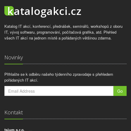
Katalog IT akcí, konferencí, přednášek, seminářů, workshopů z oboru
IT, vývoj softwaru, programování, počítačová grafika, atd. Přehled
všech IT akcí na jednom místě a pořádaných většinou zdarma.
Novinky
Přihlašte se k odběru našeho týdenního zpravodaje s přehledem
pořádaných IT akcí.
Go
Kontakt
tsium s.r.o.