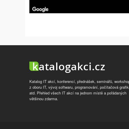
Katalog IT akcí, konferencí, přednášek, seminářů, worksho
z oboru IT, vývoj softwaru, programování, počítačová grafik
atd. Přehled všech IT akcí na jednom místě a pořádaných
většinou zdarma.