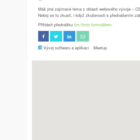
Máš jiné zajímavé téma z oblasti webového vývoje – C
Neboj se to zkusit, i když zkušenosti s přednášením z
Přihlásit přednášku
lze tímto formulářem
.
Vývoj softwaru a aplikací
Meetup