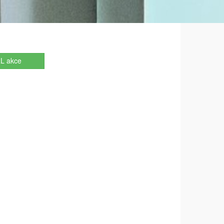
L akce