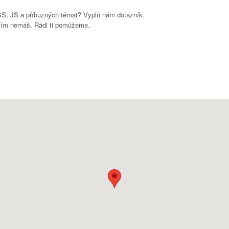
SS, JS a příbuzných témat? Vyplň nám dotazník.
atím nemáš. Rádi ti pomůžeme.