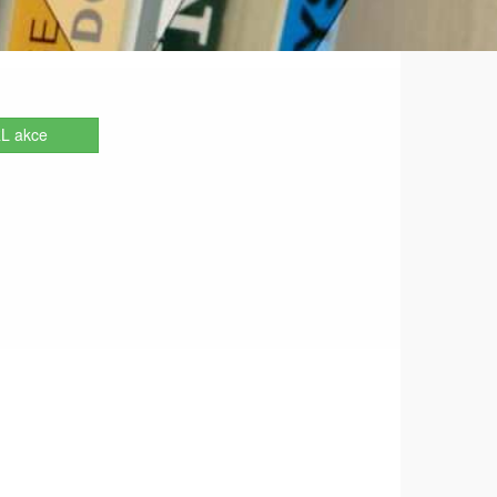
L akce