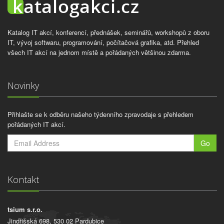
Katalog IT akcí, konferencí, přednášek, seminářů, workshopů z oboru
IT, vývoj softwaru, programování, počítačová grafika, atd. Přehled
všech IT akcí na jednom místě a pořádaných většinou zdarma.
Novinky
Přihlašte se k odběru našeho týdenního zpravodaje s přehledem
pořádaných IT akcí.
Go
Kontakt
tsium s.r.o.
Jindřišská 698, 530 02 Pardubice