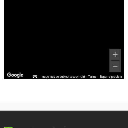
Image may be subject to copyright
Terms
Report a problem