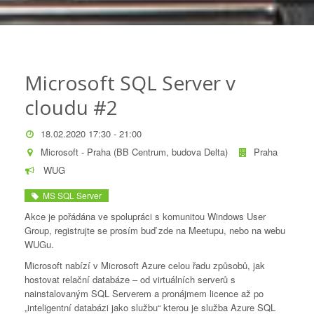
Microsoft SQL Server v
cloudu #2
18.02.2020 17:30 - 21:00
Microsoft - Praha (BB Centrum, budova Delta)
Praha
WUG
MS SQL Server
Akce je pořádána ve spolupráci s komunitou Windows User
Group, registrujte se prosím buď zde na Meetupu, nebo na webu
WUGu.
Microsoft nabízí v Microsoft Azure celou řadu způsobů, jak
hostovat relační databáze – od virtuálních serverů s
nainstalovaným SQL Serverem a pronájmem licence až po
„inteligentní databázi jako službu“ kterou je služba Azure SQL