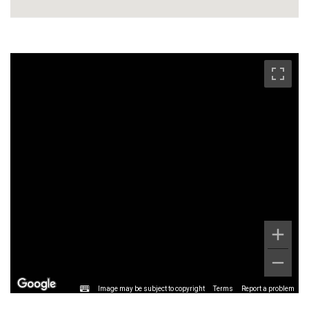
Image may be subject to copyright
Terms
Report a problem