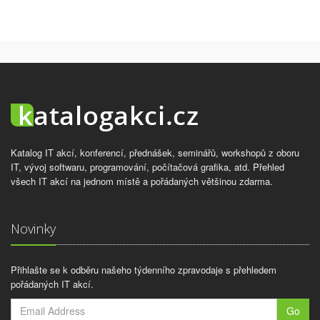
Katalog IT akcí, konferencí, přednášek, seminářů, workshopů z oboru
IT, vývoj softwaru, programování, počítačová grafika, atd. Přehled
všech IT akcí na jednom místě a pořádaných většinou zdarma.
Novinky
Přihlašte se k odběru našeho týdenního zpravodaje s přehledem
pořádaných IT akcí.
Go