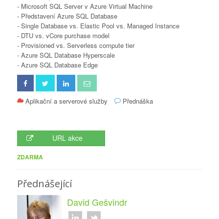
- Microsoft SQL Server v Azure Virtual Machine
- Představení Azure SQL Database
- Single Database vs. Elastic Pool vs. Managed Instance
- DTU vs. vCore purchase model
- Provisioned vs. Serverless compute tier
- Azure SQL Database Hyperscale
- Azure SQL Database Edge
Aplikační a serverové služby
Přednáška
URL akce
ZDARMA
Přednášející
David Gešvindr