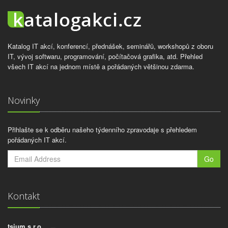
Katalog IT akcí, konferencí, přednášek, seminářů, workshopů z oboru
IT, vývoj softwaru, programování, počítačová grafika, atd. Přehled
všech IT akcí na jednom místě a pořádaných většinou zdarma.
Novinky
Přihlašte se k odběru našeho týdenního zpravodaje s přehledem
pořádaných IT akcí.
Go
Kontakt
tsium s.r.o.