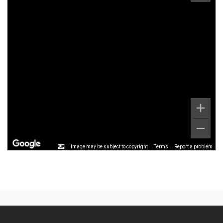
Image may be subject to copyright
Terms
Report a problem