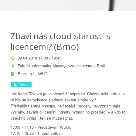
Zbaví nás cloud starostí s
licencemi? (Brno)
09.04.2019 17:00 - 19:45
Fakulta informatiky Masarykovy univerzity v Brně
Brno
WUG
Cloud
Jak koho! Taková je nejpřesnější odpověď. Chcete tušit, kde si v
té hře na komplikace zjednodušování stojíte vy?
Přednáška shrne principy, nejčastější modely, nejvýznamnější
výjimky, zavadí o licenční intimity hybridního prostředí – a kdo to
všechno vydrží, ten se může i ptát.
17:00 - 17:10 - Představení WUGu
17:10 - 18:22 - 1. část setkání