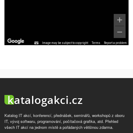
Image may be subject to copyright
Terms
Report a problem
Katalog IT akcí, konferencí, přednášek, seminářů, workshopů z oboru
IT, vývoj softwaru, programování, počítačová grafika, atd. Přehled
všech IT akcí na jednom místě a pořádaných většinou zdarma.