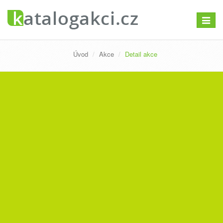
Přepno
navigac
Úvod
Akce
Detail akce