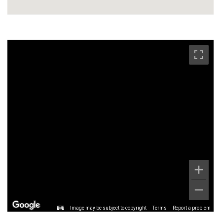
Image may be subject to copyright
Terms
Report a problem