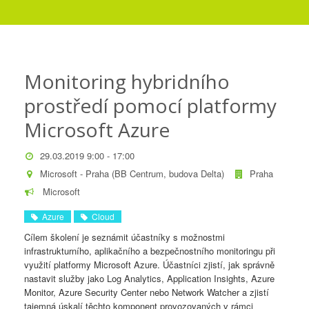
Monitoring hybridního
prostředí pomocí platformy
Microsoft Azure
29.03.2019 9:00 - 17:00
Microsoft - Praha (BB Centrum, budova Delta)
Praha
Microsoft
Azure
Cloud
Cílem školení je seznámit účastníky s možnostmi
infrastrukturního, aplikačního a bezpečnostního monitoringu při
využití platformy Microsoft Azure. Účastníci zjistí, jak správně
nastavit služby jako Log Analytics, Application Insights, Azure
Monitor, Azure Security Center nebo Network Watcher a zjistí
tajemná úskalí těchto komponent provozovaných v rámci