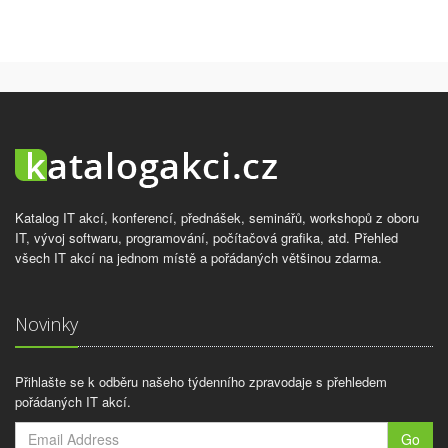
Katalog IT akcí, konferencí, přednášek, seminářů, workshopů z oboru
IT, vývoj softwaru, programování, počítačová grafika, atd. Přehled
všech IT akcí na jednom místě a pořádaných většinou zdarma.
Novinky
Přihlašte se k odběru našeho týdenního zpravodaje s přehledem
pořádaných IT akcí.
Go