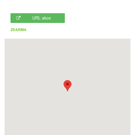
URL akce
ZDARMA