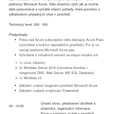
platformy Microsoft Azure. Dále účastníci zjistí jak je možné
data zpracovávat a vytvářet vlastní pohledy, které pomohou s
odhalováním případných chyb v prostředí.
Technický level: 200 - 300
Předpoklady:
Práva nad Azure subscription nebo dostupný Azure Pass
(vytvořené a funkční neprodukční prostředí). Pro ty co
nemají poskytne Microsoft Azure pas.
Vytvořené 5 virtuálních serverů na stejné virtuální síti
1x Linux (Ubuntu)
3x Windows Server 2016 (vytvořena doména +
integrované DNS, Web Server, MS SQL Databáze)
1x Windows 10
Základní znalost fungování prostředí Microsoft Azure
Základní znalosti scriptování Powershell
Úvodní slovo, představení školitele a
09 - 10:00
účastníků, organizační informace
Popis a rozložení služeb v prostředí