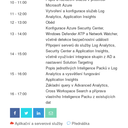
10 - 11:00
Microsoft Azure
Vytvoření a konfigurace služeb Log
11 - 12:00
Analytics, Application Insights
12 - 13:00
Oběd
Konfigurace Azure Security Center,
13 - 14:00
Windows Defender ATP a Network Watcher,
včetně detekce bezpečnostní události
Připojení serverů do služby Log Analytics,
Security Center a Application Insights,
14 - 15:00
včetně využívání integrace skupin z AD a
nastavení Solution Targeting
Popis jednotlivých Inteligence Packů v Log
15 - 16:00
Analytics a vysvětlení fungování
Application Insights
Základní query v Advanced Analytics,
Cross Workspace Search a příprava
16 - 17:00
vlastního Inteligence Packu z existujících
dat
Aplikační a serverové služby
Přednáška