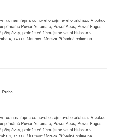
ví, co nás trápí a co nového zajímavého přichází. A pokud
jsou primárně Power Automate, Power Apps, Power Pages,
 příspěvky, protože většinou jsme velmi hluboko v
Praha 4, 140 00 Místnost Morava Případně online na
Praha
ví, co nás trápí a co nového zajímavého přichází. A pokud
jsou primárně Power Automate, Power Apps, Power Pages,
 příspěvky, protože většinou jsme velmi hluboko v
Praha 4, 140 00 Místnost Morava Případně online na