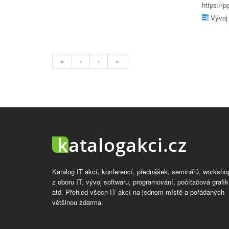
https://
Vývoj 
«
‹
›
»
Katalog IT akcí, konferencí, přednášek, seminářů, worksho
z oboru IT, vývoj softwaru, programování, počítačová grafik
atd. Přehled všech IT akcí na jednom místě a pořádaných
většinou zdarma.