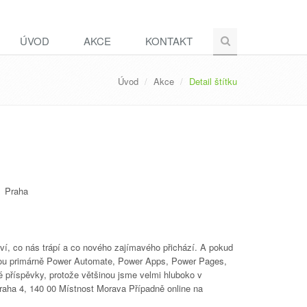
ÚVOD
AKCE
KONTAKT
Úvod
Akce
Detail štítku
Praha
ví, co nás trápí a co nového zajímavého přichází. A pokud
jsou primárně Power Automate, Power Apps, Power Pages,
 příspěvky, protože většinou jsme velmi hluboko v
Praha 4, 140 00 Místnost Morava Případně online na