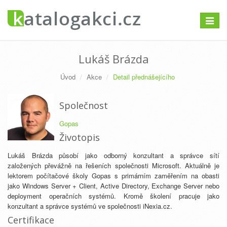
Přepno
navigac
Lukáš Brázda
Úvod
Akce
Detail přednášejícího
Společnost
Gopas
Životopis
Lukáš Brázda působí jako odborný konzultant a správce sítí
založených převážně na řešeních společnosti Microsoft. Aktuálně je
lektorem počítačové školy Gopas s primárním zaměřením na obasti
jako Windows Server + Client, Active Directory, Exchange Server nebo
deployment operačních systémů. Kromě školení pracuje jako
konzultant a správce systémů ve společnosti iNexia.cz.
Certifikace