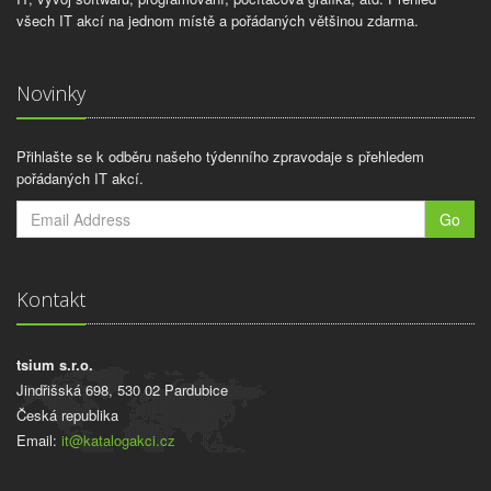
všech IT akcí na jednom místě a pořádaných většinou zdarma.
Novinky
Přihlašte se k odběru našeho týdenního zpravodaje s přehledem
pořádaných IT akcí.
Go
Kontakt
tsium s.r.o.
Jindřišská 698, 530 02 Pardubice
Česká republika
Email:
it@katalogakci.cz