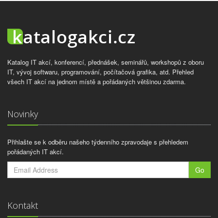
Katalog IT akcí, konferencí, přednášek, seminářů, workshopů z oboru
IT, vývoj softwaru, programování, počítačová grafika, atd. Přehled
všech IT akcí na jednom místě a pořádaných většinou zdarma.
Novinky
Přihlašte se k odběru našeho týdenního zpravodaje s přehledem
pořádaných IT akcí.
Go
Kontakt